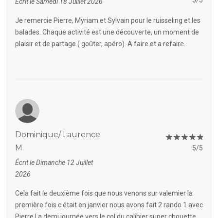
5/5
Écrit le Samedi 18 Juillet 2026
Je remercie Pierre, Myriam et Sylvain pour le ruisseling et les
balades. Chaque activité est une découverte, un moment de
plaisir et de partage ( goûter, apéro). A faire et a refaire.
Dominique/ Laurence
M.
5/5
Écrit le Dimanche 12 Juillet
2026
Cela fait le deuxième fois que nous venons sur valemier la
première fois c était en janvier nous avons fait 2 rando 1 avec
Pierre l a demi journée vers le col du calibier super chouette