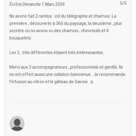
5/5
Écrit le Dimanche 1 Mars 2026
Ns avons fait 2 randos : col du télégraphe et chamois. La
première , découverte à 360 du paysage, la deuxième , plus
secrète où ns avons vu des chamois , chevreuils et 4
bouquetins .
Les 2 , très différentes étaient très intéressantes .
Merci aux 3 accompagnateurs , professionnels et gentils. Ils
ns ont offert aussi une collation bienvenue . Je recommande
l’infusion au citron et le gâteau de Savoie . q