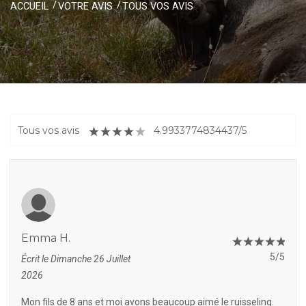
ACCUEIL
VOTRE AVIS
TOUS VOS AVIS
Tous vos avis
4.9933774834437/5
Emma H.
5/5
Écrit le Dimanche 26 Juillet
2026
Mon fils de 8 ans et moi avons beaucoup aimé le ruisseling.