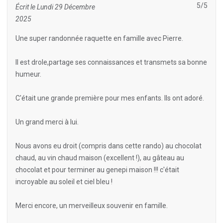
5/5
Écrit le Lundi 29 Décembre
2025
Une super randonnée raquette en famille avec Pierre.
Il est drole,partage ses connaissances et transmets sa bonne
humeur.
C'était une grande première pour mes enfants. Ils ont adoré.
Un grand merci à lui.
Nous avons eu droit (compris dans cette rando) au chocolat
chaud, au vin chaud maison (excellent !), au gâteau au
chocolat et pour terminer au genepi maison !!! c'était
incroyable au soleil et ciel bleu !
Merci encore, un merveilleux souvenir en famille.