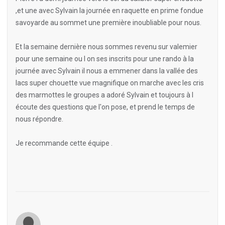
,et une avec Sylvain la journée en raquette en prime fondue
savoyarde au sommet une première inoubliable pour nous.
Et la semaine dernière nous sommes revenu sur valemier
pour une semaine ou l on ses inscrits pour une rando à la
journée avec Sylvain il nous a emmener dans la vallée des
lacs super chouette vue magnifique on marche avec les cris
des marmottes le groupes a adoré Sylvain et toujours à l
écoute des questions que l'on pose, et prend le temps de
nous répondre.
Je recommande cette équipe .