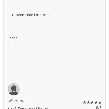
Je recommande fortement.
Sacha
Séverine G.
5/5
Écrit le Dimanche 22 Février